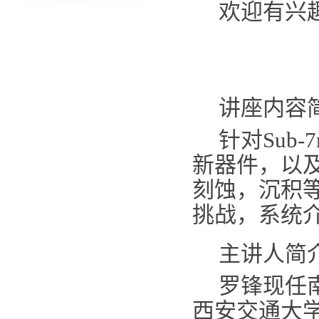
欢迎有兴
讲座内容
针对
Sub-
新器件，以
刻蚀，沉积
挑战，系统
主讲人简
罗锋现任
西安交通大