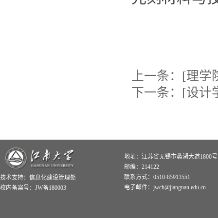
上一条：
[理学
下一条：
[设计
地址：江苏省无锡市蠡湖大道1800号
邮编：214122
联系方式：0510-85913551
技术支持：
信息化建设管理处
电子邮件：jwch@jiangnan.edu.cn
校内备案号：JW备180003