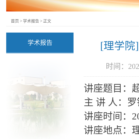
首页
>
学术报告
>
正文
学术报告
[理学
时间：202
讲座题目：
主
讲
人：罗
讲座时间：
2
讲座地点：