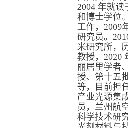
2004
年就读
和博士学位
工作，
2009
研究员。
201
米研究所，
教授，
2020
丽居里学者
授、第十五
等，目前担
产业光源集
员，兰州航
科学技术研
光刻材料与