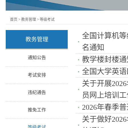
首页
>
教务管理
>
等级考试
全国计算机等级
教务管理
名通知
通知公告
教学楼封楼通
全国大学英语
考试安排
关于开展20
违纪通告
员网上培训工
2026年春季
推免工作
关于做好20
等级考试