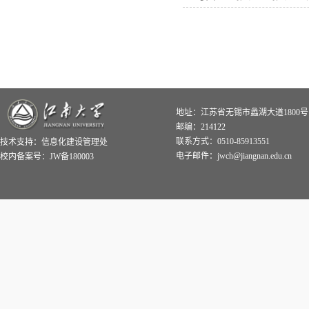
地址：江苏省无锡市蠡湖大道1800号
邮编：214122
联系方式：0510-85913551
技术支持：
信息化建设管理处
电子邮件：jwch@jiangnan.edu.cn
校内备案号：JW备180003