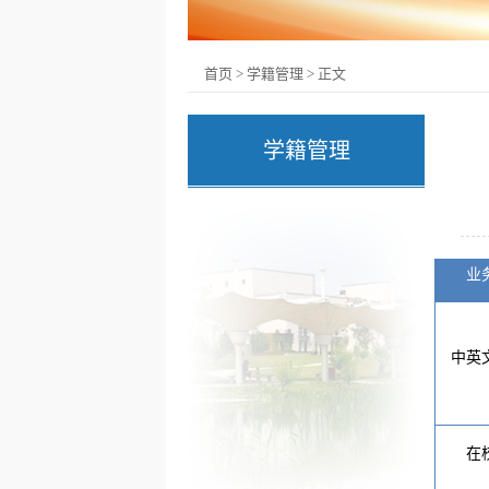
首页
>
学籍管理
>
正文
学籍管理
业
中
英
在