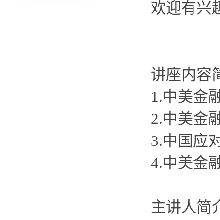
欢迎有兴
讲座内容
1.
中美金
2.
中美金
3.
中国应
4.
中美金
主讲人简