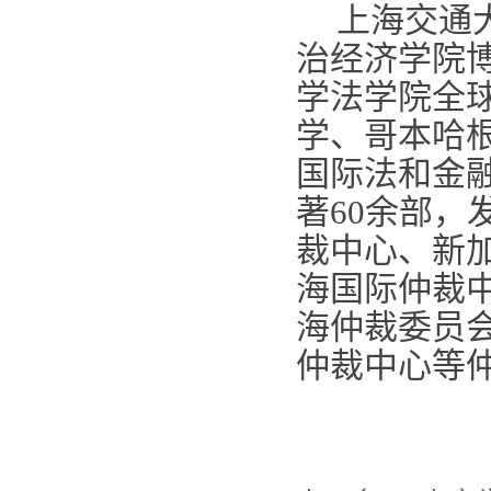
上海交通
治经济学院
学法学院全
学、哥本哈
国际法和金
著
60
余部，
裁中心、新
海国际仲裁
海仲裁委员
仲裁中心等