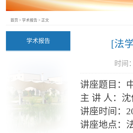
首页
>
学术报告
>
正文
学术报告
[法
时间：
讲座题目：
主
讲
人：沈
讲座时间：
2
讲座地点：