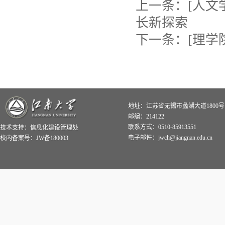
上一条：
[人文
长新探索
下一条：
[理学
地址：江苏省无锡市蠡湖大道1800号
邮编：214122
联系方式：0510-85913551
技术支持：
信息化建设管理处
电子邮件：jwch@jiangnan.edu.cn
校内备案号：JW备180003